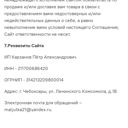
продаже и/или доставке вам товара в связи с
предоставлением вами недостоверных и/или
недействительных данных о себе, а равно
невыполнение вами условий настоящего Соглашения,
Сайт ответственности не несет.
7.Реквизиты Сайта
ИП Карзанов Пётр Александрович
ИНН - 211700686420
ОГРНИП - 314213209800014
Адрес: г. Чебоксары, ул. Ленинского Комсомола, д.1В
Электронная почта для обращений –
maljutka21@yandex.ru.