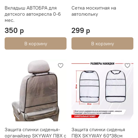
Вкладыш АВТОБРА для
Сетка москитная на
детского автокресла 0-6
автолюльку
мес.
350 р
299 р
В корзину
В корзину
Защита спинки сиденья-
Защита спинки сиденья
органайзер SKYWAY ПВХ с
ПВХ SKYWAY 60*38см