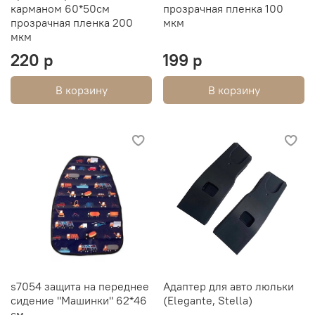
карманом 60*50см
прозрачная пленка 100
прозрачная пленка 200
мкм
мкм
220 р
199 р
В корзину
В корзину
s7054 защита на переднее
Адаптер для авто люльки
сидение "Машинки" 62*46
(Elegante, Stella)
см