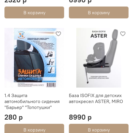
В корзину
В корзину
1.4 Защита
База ISOFIX для детских
автомобильного сидения
автокресел ASTER, MIRO
"Барьер" "Топотушки"
280 р
8990 р
В корзину
В корзину