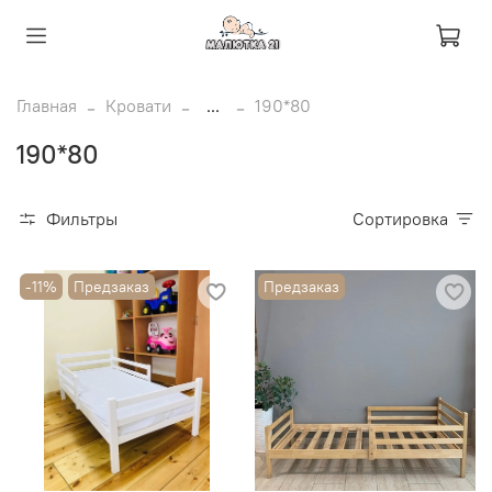
Главная
Кровати
...
190*80
190*80
Фильтры
Сортировка
-11%
Предзаказ
Предзаказ