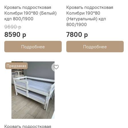
Кровать подростковая
Кровать подростковая
Колибри 190*80 (Белый)
Колибри 190*80
кдп 800/1900
(Натуральный) кдп
800/1900
9690 р
8590 р
7800 р
Подробнее
Подробнее
Предзаказ
Кровать подростковая