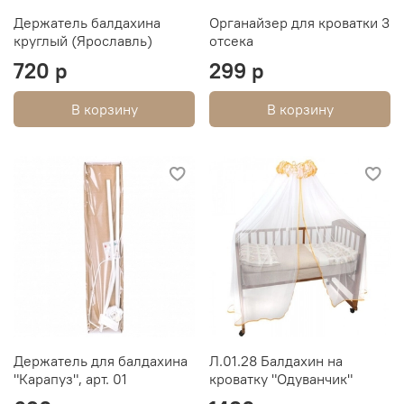
Держатель балдахина
Органайзер для кроватки 3
круглый (Ярославль)
отсека
720 р
299 р
В корзину
В корзину
Держатель для балдахина
Л.01.28 Балдахин на
"Карапуз", арт. 01
кроватку "Одуванчик"