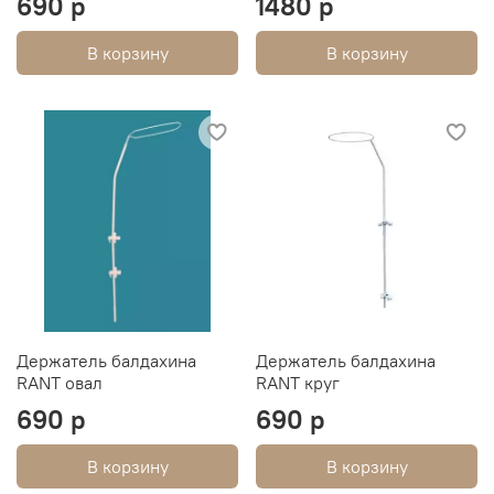
690 р
1480 р
В корзину
В корзину
Держатель балдахина
Держатель балдахина
RANT овал
RANT круг
690 р
690 р
В корзину
В корзину