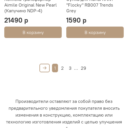
Aimile Original New Pearl
"Flocky" RB007 Trends
(Капучино NDP-4)
Grey
21490 р
1590 р
В корзину
В корзину
1
2
3
…
29
Производители оставляют за собой право без
предварительного уведомления покупателя вносить
изменения в конструкцию, комплектацию или
технологию изготовления изделий с целью улучшения