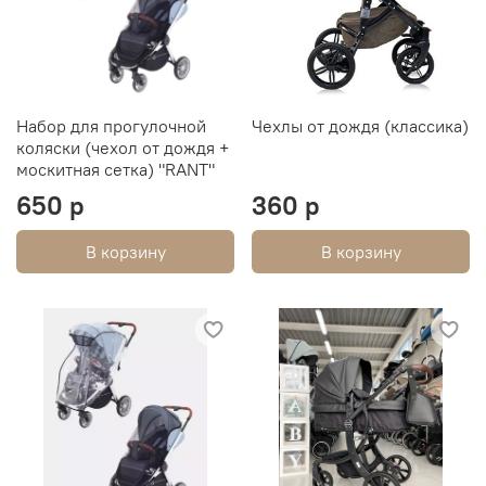
Набор для прогулочной
Чехлы от дождя (класcика)
коляски (чехол от дождя +
москитная сетка) "RANT"
650 р
360 р
В корзину
В корзину