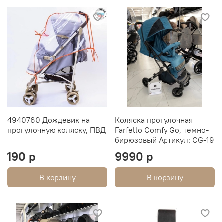
4940760 Дождевик на
Коляска прогулочная
прогулочную коляску, ПВД
Farfello Comfy Go, темно-
бирюзовый Артикул: CG-19
190 р
9990 р
В корзину
В корзину