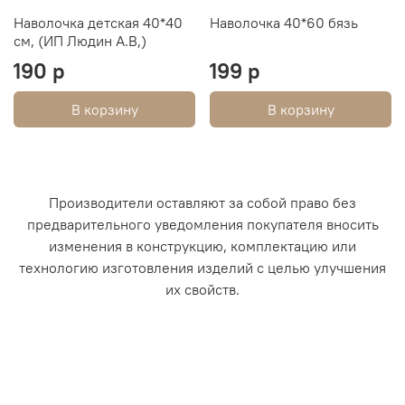
Наволочка детская 40*40
Наволочка 40*60 бязь
см, (ИП Людин А.В,)
190 р
199 р
В корзину
В корзину
Производители оставляют за собой право без
предварительного уведомления покупателя вносить
изменения в конструкцию, комплектацию или
технологию изготовления изделий с целью улучшения
их свойств.