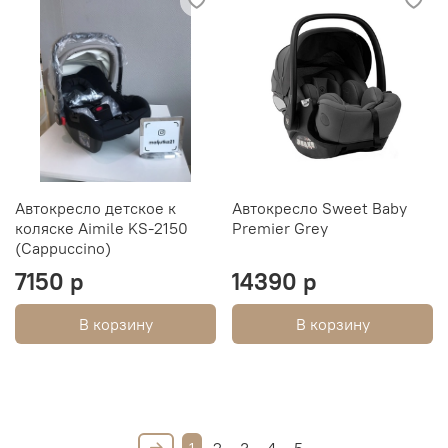
Автокресло детское к
Автокресло Sweet Baby
коляске Aimile KS-2150
Premier Grey
(Cappuccino)
7150 р
14390 р
В корзину
В корзину