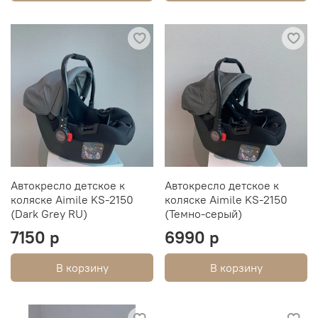
Автокресло детское к
Автокресло детское к
коляске Aimile KS-2150
коляске Aimile KS-2150
(Dark Grey RU)
(Темно-серый)
7150 р
6990 р
В корзину
В корзину