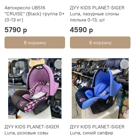
Автокресло UB516
ДУУ KIDS PLANET-SIGER
"CRUISE" (Black) группа 0+
Luna, лазурные слоны
(0-13 кг)
люлька 0-13, шт
5790 р
4590 р
В корзину
В корзину
ДУУ KIDS PLANET-SIGER
ДУУ KIDS PLANET-SIGER
Luna, розовые совы
Luna, синий сапфир