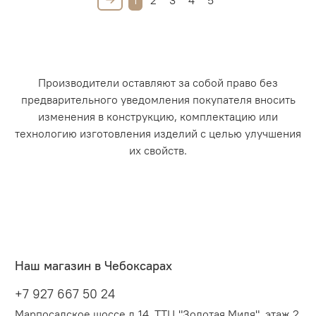
1
2
3
4
5
Производители оставляют за собой право без
предварительного уведомления покупателя вносить
изменения в конструкцию, комплектацию или
технологию изготовления изделий с целью улучшения
их свойств.
Наш магазин в Чебоксарах
+7 927 667 50 24
Марпосадское шоссе д.14, ТТЦ "Золотая Миля", этаж 2.