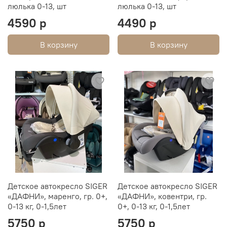
люлька 0-13, шт
люлька 0-13, шт
4590 р
4490 р
В корзину
В корзину
Детское автокресло SIGER
Детское автокресло SIGER
«ДАФНИ», маренго, гр. 0+,
«ДАФНИ», ковентри, гр.
0-13 кг, 0-1,5лет
0+, 0-13 кг, 0-1,5лет
5750 р
5750 р