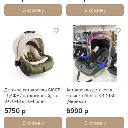
В корзину
В корзину
Детское автокресло SIGER
Автокресло детское к
«ДАФНИ», оливковый, гр.
коляске Aimile KS-2150
0+, 0-13 кг, 0-1,5лет
(Чёрный)
5750 р
6990 р
В корзину
В корзину