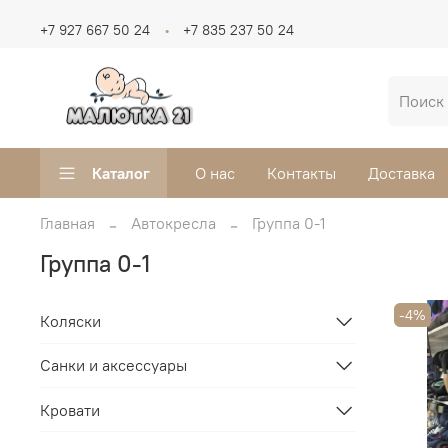
+7 927 667 50 24
+7 835 237 50 24
Каталог
О нас
Контакты
Доставка
Главная
Автокресла
Группа 0-1
Группа 0-1
-4%
Коляски
Санки и аксессуары
Кровати