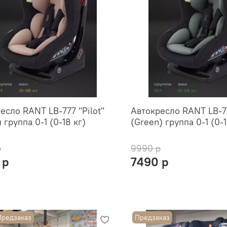
есло RANT LB-777 "Pilot"
Автокресло RANT LB-77
 группа 0-1 (0-18 кг)
(Green) группа 0-1 (0-1
р
9990 р
 р
7490 р
Предзаказ
Предзаказ