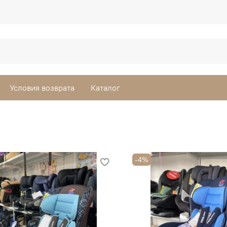
Условия возврата
Каталог
-4%