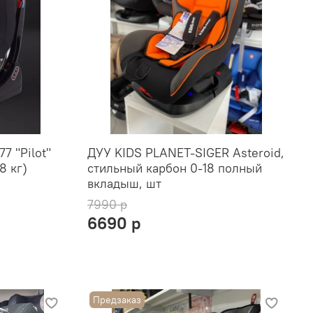
7 "Pilot"
ДУУ KIDS PLANET-SIGER Asteroid,
8 кг)
стильный карбон 0-18 полный
вкладыш, шт
7990 р
6690 р
Предзаказ