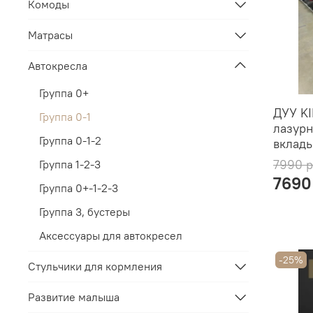
Комоды
Матрасы
Автокресла
Группа 0+
ДУУ KI
Группа 0-1
лазурн
Группа 0-1-2
вклад
7990 
Группа 1-2-3
7690
Группа 0+-1-2-3
Группа 3, бустеры
Аксессуары для автокресел
-25%
Стульчики для кормления
Развитие малыша