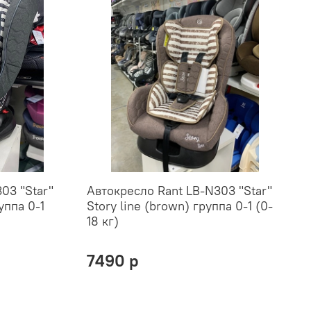
03 "Star"
Автокресло Rant LB-N303 "Star"
руппа 0-1
Story line (brown) группа 0-1 (0-
18 кг)
7490 р