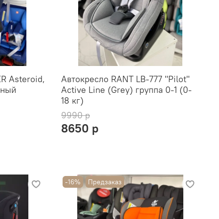
R Asteroid,
Автокресло RANT LB-777 "Pilot"
лный
Active Line (Grey) группа 0-1 (0-
18 кг)
9990 р
8650 р
-16%
Предзаказ