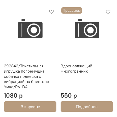
Предзаказ
392843/Текстильная
Вдохновляющий
игрушка погремушка
многогранник
собачка подвеска с
вибрацией на блистере
Умка/RV-D4
1080 р
550 р
В корзину
Подробнее