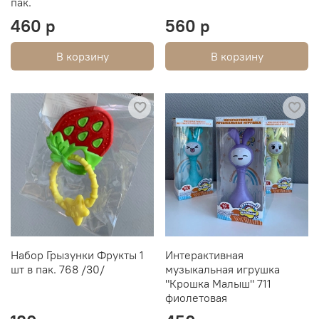
пак.
460 р
560 р
В корзину
В корзину
Набор Грызунки Фрукты 1
Интерактивная
шт в пак. 768 /30/
музыкальная игрушка
"Крошка Малыш" 711
фиолетовая