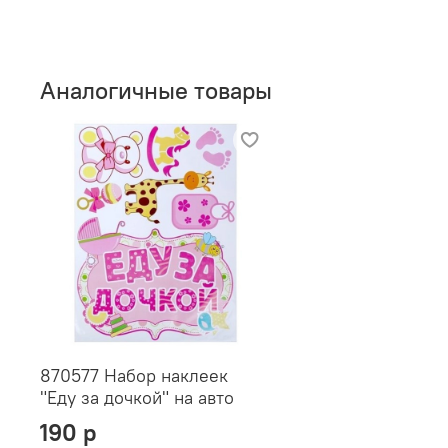
Аналогичные товары
870577 Набор наклеек
"Еду за дочкой" на авто
190 р