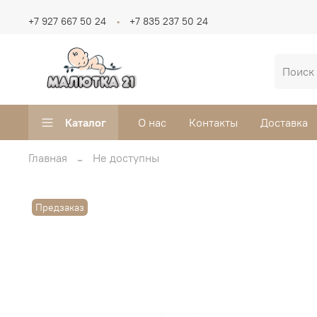
+7 927 667 50 24
+7 835 237 50 24
Каталог
О нас
Контакты
Доставка
Главная
Не доступны
Предзаказ