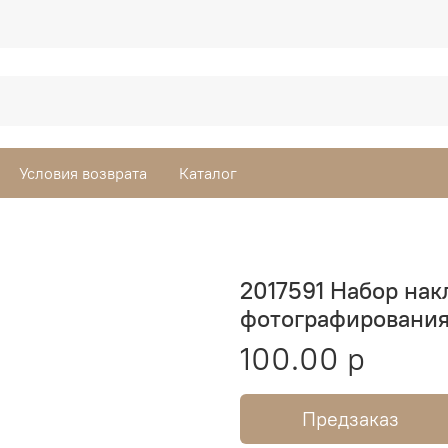
Условия возврата
Каталог
2017591 Набор нак
фотографирования
100.00 р
Предзаказ