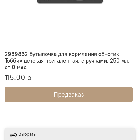
2969832 Бутылочка для кормления «Енотик
Тобби» детская приталенная, с ручками, 250 мл,
от 0 мес
115.00 р
Предзаказ
Выбрать