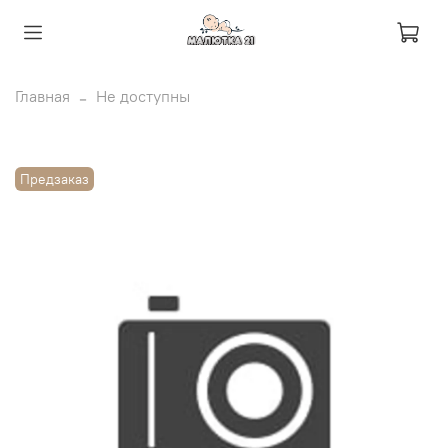
Главная
Не доступны
Предзаказ