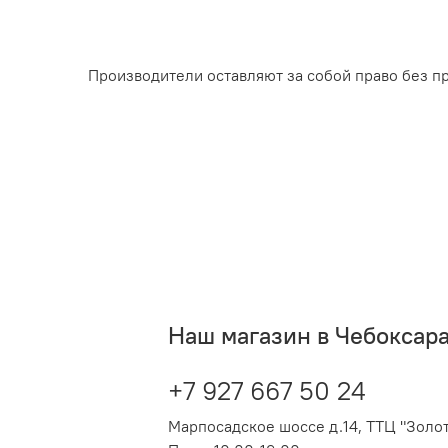
Производители оставляют за собой право без п
Наш магазин в Чебоксар
+7 927 667 50 24
Марпосадское шоссе д.14, ТТЦ "Золот