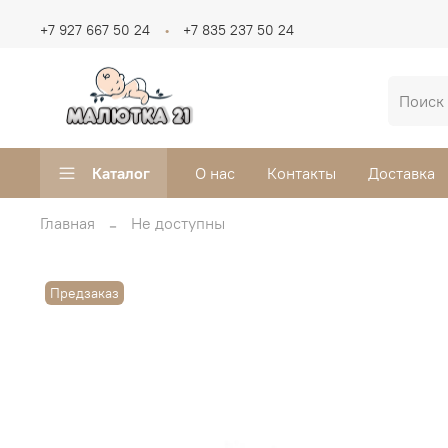
+7 927 667 50 24
+7 835 237 50 24
Каталог
О нас
Контакты
Доставка
Главная
Не доступны
Предзаказ