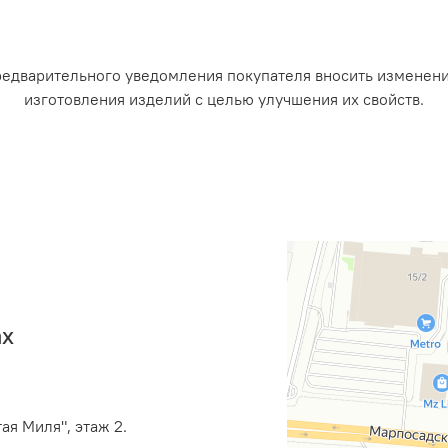
редварительного уведомления покупателя вносить изменен
изготовления изделий с целью улучшения их свойств.
ах
ая Миля", этаж 2.