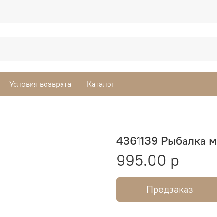
Условия возврата
Каталог
4361139 Рыбалка м
995.00 р
Предзаказ