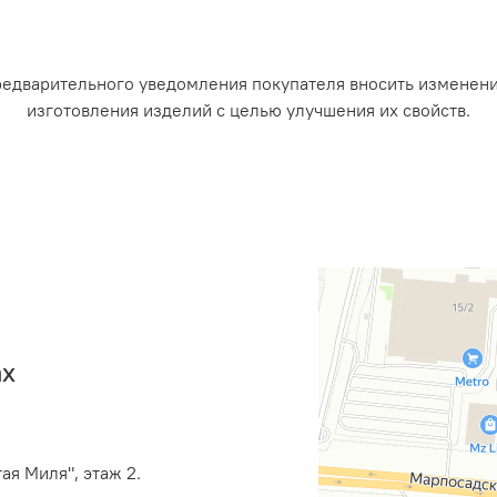
редварительного уведомления покупателя вносить изменен
изготовления изделий с целью улучшения их свойств.
ах
ая Миля", этаж 2.