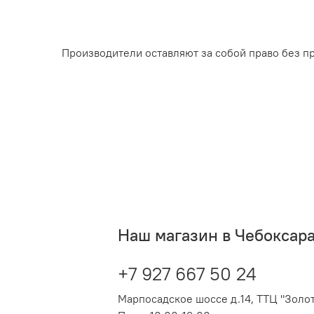
Производители оставляют за собой право без п
Наш магазин в Чебоксар
+7 927 667 50 24
Марпосадское шоссе д.14, ТТЦ "Золот