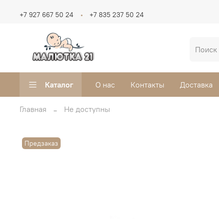
+7 927 667 50 24
+7 835 237 50 24
Каталог
О нас
Контакты
Доставка
Главная
Не доступны
Предзаказ