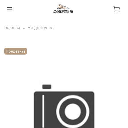
Главная
Не доступны
Предзаказ