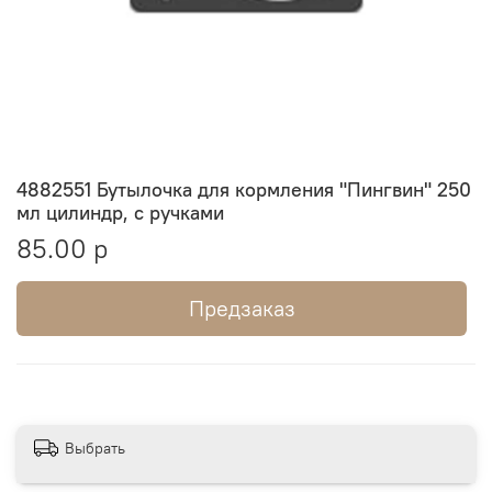
4882551 Бутылочка для кормления "Пингвин" 250
мл цилиндр, с ручками
85.00 р
Предзаказ
Выбрать