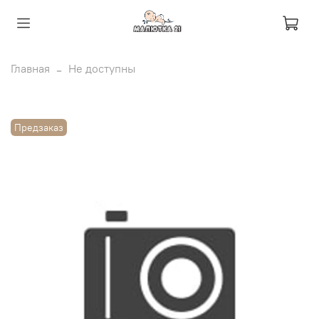
Главная
Не доступны
Предзаказ