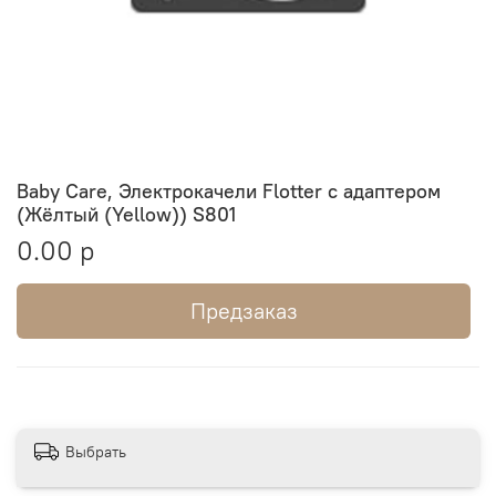
Baby Care, Электрокачели Flotter с адаптером
(Жёлтый (Yellow)) S801
0.00 р
Предзаказ
Выбрать