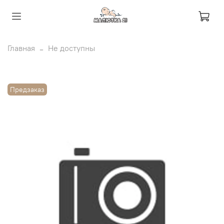
Главная
Не доступны
Предзаказ