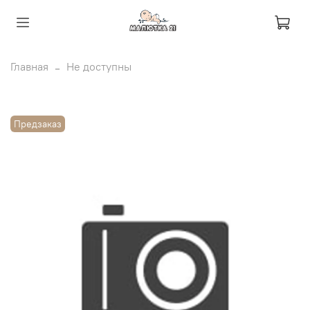
Главная
Не доступны
Предзаказ