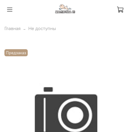
Главная
Не доступны
Предзаказ