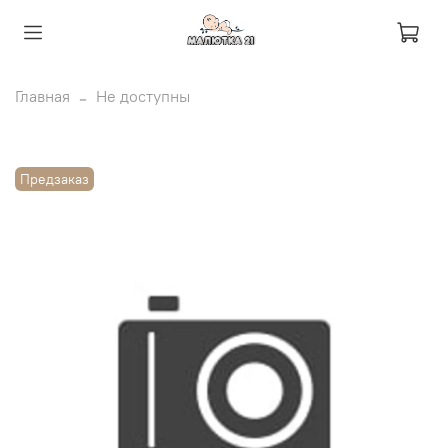
Главная
Не доступны
Предзаказ