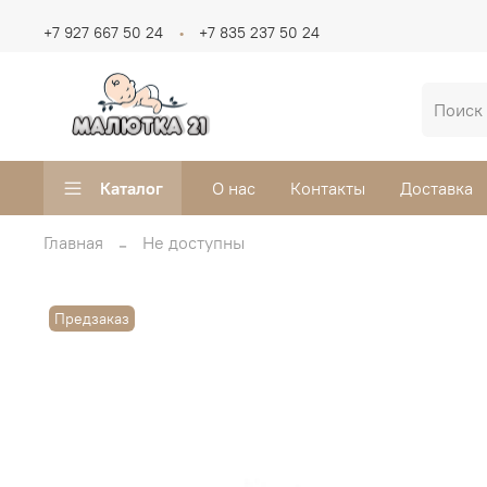
+7 927 667 50 24
+7 835 237 50 24
Каталог
О нас
Контакты
Доставка
Главная
Не доступны
Предзаказ