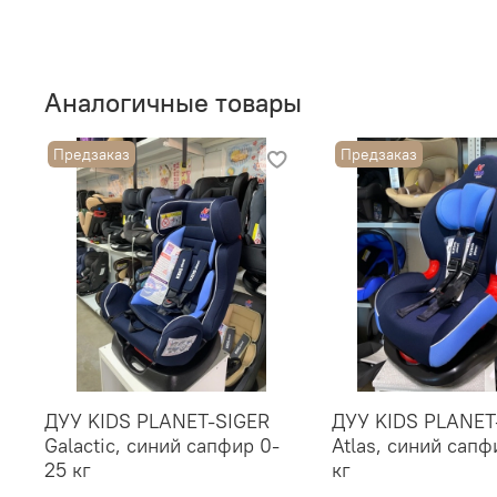
Аналогичные товары
Предзаказ
Предзаказ
ДУУ KIDS PLANET-SIGER
ДУУ KIDS PLANET
Galactic, синий сапфир 0-
Atlas, синий сапф
25 кг
кг