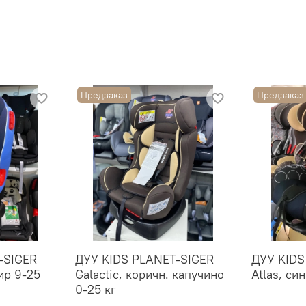
Предзаказ
Предзаказ
-SIGER
ДУУ KIDS PLANET-SIGER
ДУУ KIDS
ир 9-25
Galactic, коричн. капучино
Atlas, си
0-25 кг