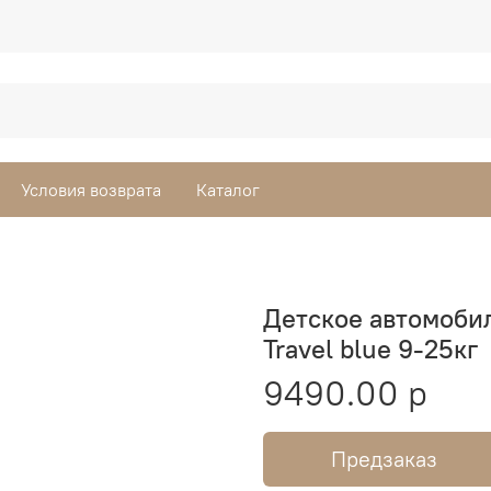
Условия возврата
Каталог
Детское автомобил
Travel blue 9-25кг
9490.00 р
Предзаказ