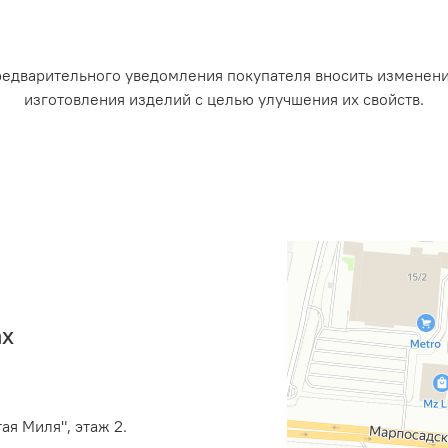
редварительного уведомления покупателя вносить изменен
изготовления изделий с целью улучшения их свойств.
ах
ая Миля", этаж 2.