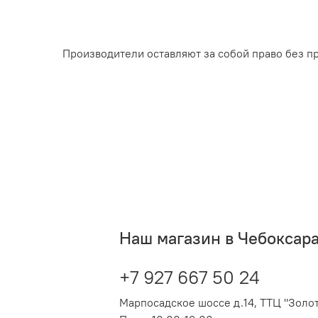
Производители оставляют за собой право без п
Наш магазин в Чебоксар
+7 927 667 50 24
Марпосадское шоссе д.14, ТТЦ "Золот