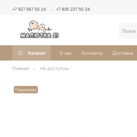
+7 927 667 50 24
+7 835 237 50 24
Каталог
О нас
Контакты
Доставка
Главная
Не доступны
Предзаказ