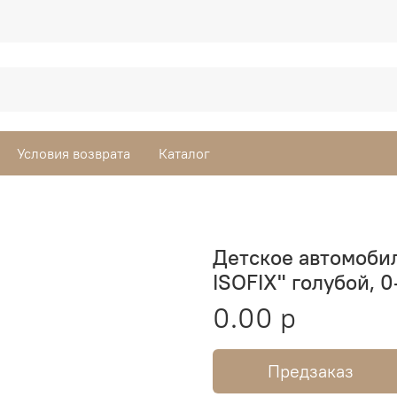
Условия возврата
Каталог
Детское автомобил
ISOFIX" голубой, 0-
0.00 р
Предзаказ