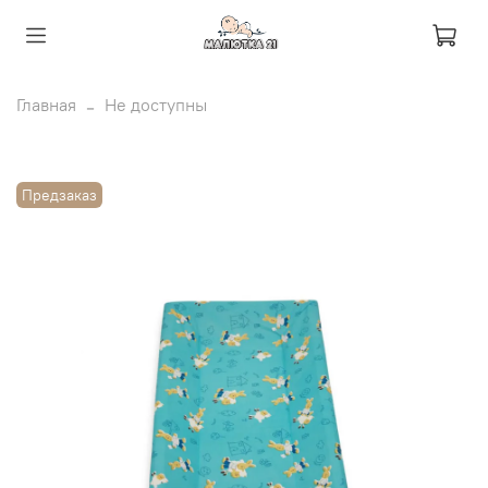
Главная
Не доступны
Предзаказ