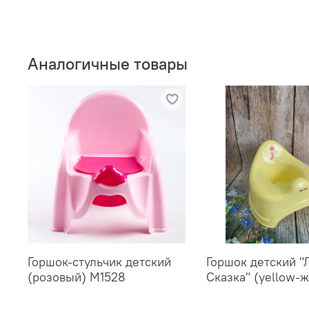
Аналогичные товары
Горшок-стульчик детский
Горшок детский "
(розовый) М1528
Сказка" (yellow-