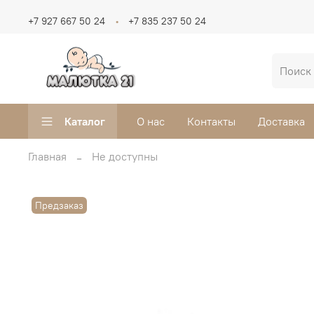
+7 927 667 50 24
+7 835 237 50 24
Каталог
О нас
Контакты
Доставка
Главная
Не доступны
Предзаказ