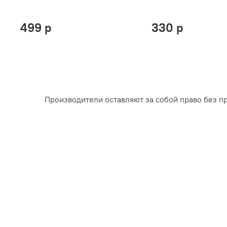
499 р
330 р
Производители оставляют за собой право без п