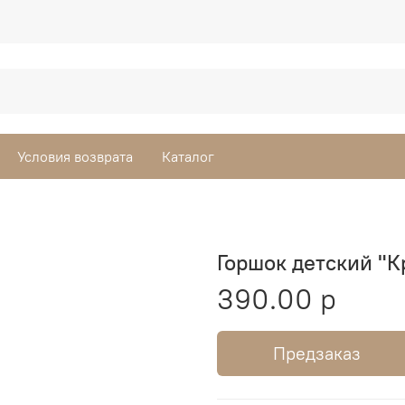
Условия возврата
Каталог
Горшок детский "
390.00 р
Предзаказ