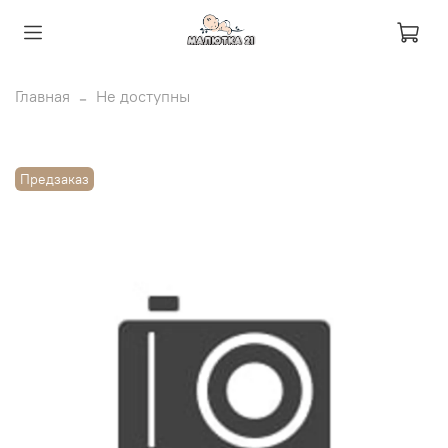
Главная
Не доступны
Предзаказ