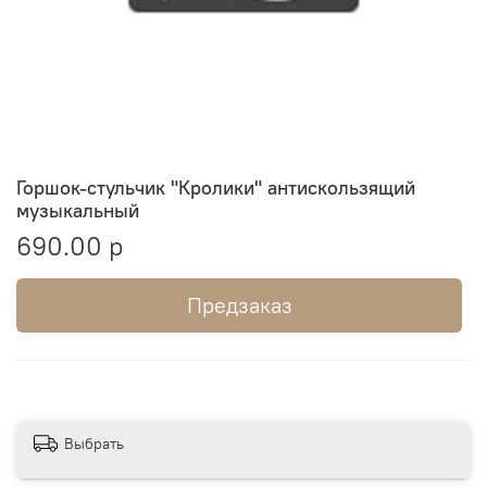
Горшок-стульчик "Кролики" антискользящий
музыкальный
690.00 р
Предзаказ
Выбрать