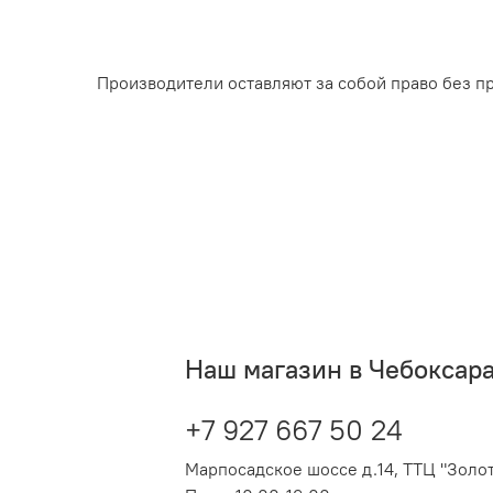
Производители оставляют за собой право без п
Наш магазин в Чебоксар
+7 927 667 50 24
Марпосадское шоссе д.14, ТТЦ "Золот