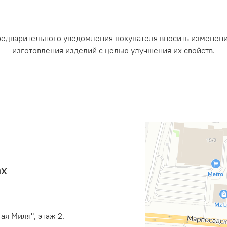
редварительного уведомления покупателя вносить изменен
изготовления изделий с целью улучшения их свойств.
ах
ая Миля", этаж 2.