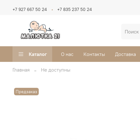
+7 927 667 50 24
+7 835 237 50 24
Каталог
О нас
Контакты
Доставка
Главная
Не доступны
Предзаказ