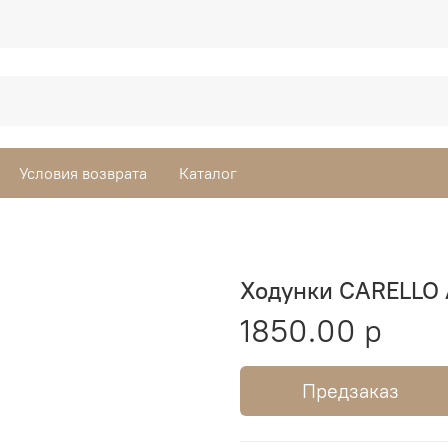
Условия возврата
Каталог
Ходунки CARELLO
1850.00 р
Предзаказ