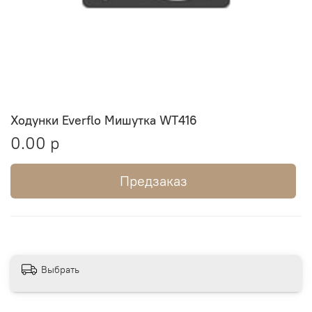
Ходунки Everflo Мишутка WT416
0.00 р
Предзаказ
Выбрать