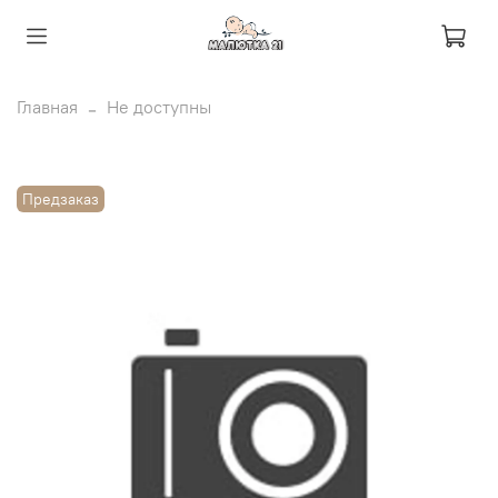
Главная
Не доступны
Предзаказ