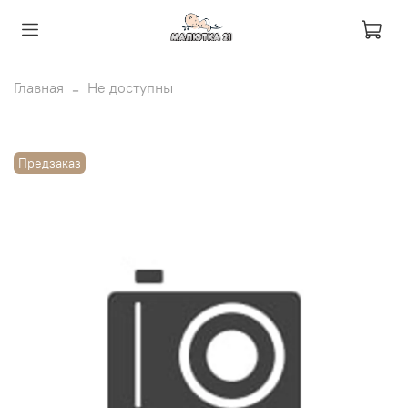
Главная
Не доступны
Предзаказ