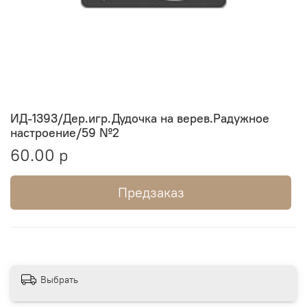
ИД-1393/Дер.игр.Дудочка на верев.Радужное
настроение/59 №2
60.00 р
Предзаказ
Выбрать