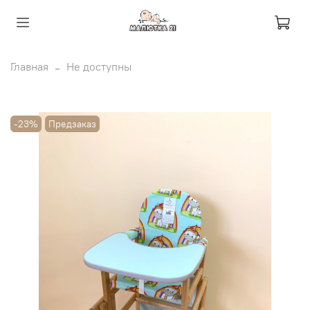
Главная
Не доступны
-23%
Предзаказ