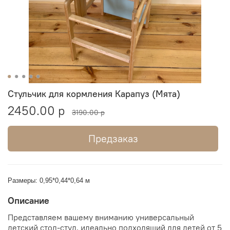
Стульчик для кормления Карапуз (Мята)
2450.00 р
3190.00 р
Предзаказ
Размеры: 0,95*0,44*0,64 м
Описание
Представляем вашему вниманию универсальный
детский стол-стул, идеально подходящий для детей от 5