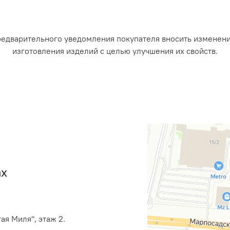
редварительного уведомления покупателя вносить изменен
изготовления изделий с целью улучшения их свойств.
ах
ая Миля", этаж 2.