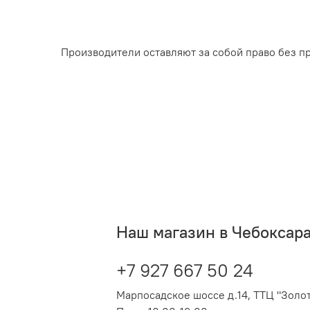
Производители оставляют за собой право без п
Наш магазин в Чебоксар
+7 927 667 50 24
Марпосадское шоссе д.14, ТТЦ "Золот