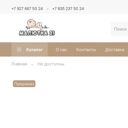
+7 927 667 50 24
+7 835 237 50 24
Каталог
О нас
Контакты
Доставка
Главная
Не доступны
Предзаказ