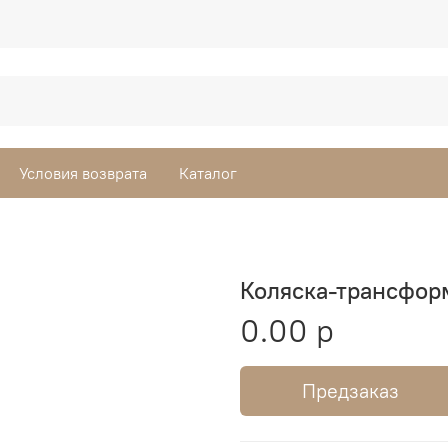
Условия возврата
Каталог
Коляска-трансфор
0.00 р
Предзаказ