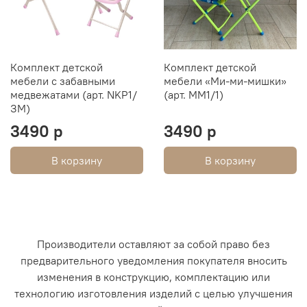
Комплект детской
Комплект детской
мебели с забавными
мебели «Ми-ми-мишки»
медвежатами (арт. NKP1/
(арт. ММ1/1)
ЗМ)
3490 р
3490 р
В корзину
В корзину
Производители оставляют за собой право без
предварительного уведомления покупателя вносить
изменения в конструкцию, комплектацию или
технологию изготовления изделий с целью улучшения