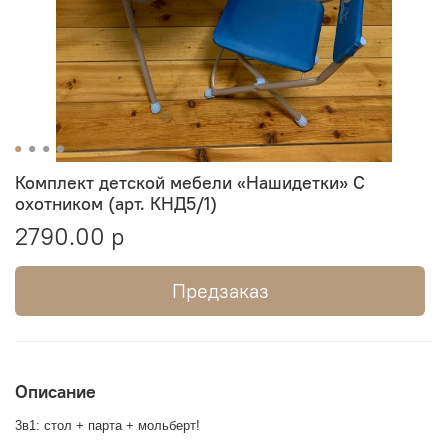
Комплект детской мебели «Нашидетки» С
охотником (арт. КНД5/1)
2790.00 р
Предзаказ
Описание
3в1: стол + парта + мольберт!