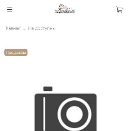
Главная
Не доступны
Предзаказ