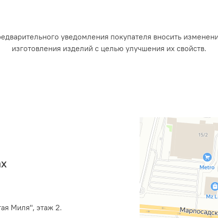
редварительного уведомления покупателя вносить изменен
изготовления изделий с целью улучшения их свойств.
ах
ая Миля", этаж 2.