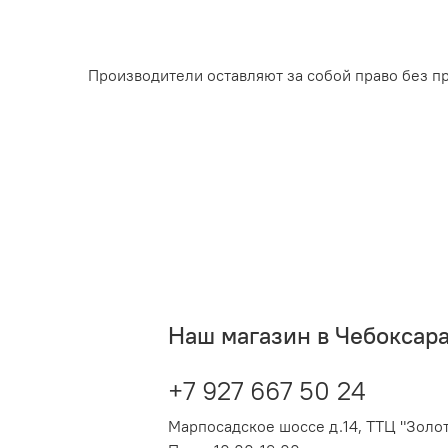
Производители оставляют за собой право без п
Наш магазин в Чебоксар
+7 927 667 50 24
Марпосадское шоссе д.14, ТТЦ "Золот