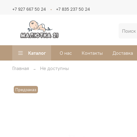
+7 927 667 50 24
+7 835 237 50 24
Каталог
О нас
Контакты
Доставка
Главная
Не доступны
Предзаказ