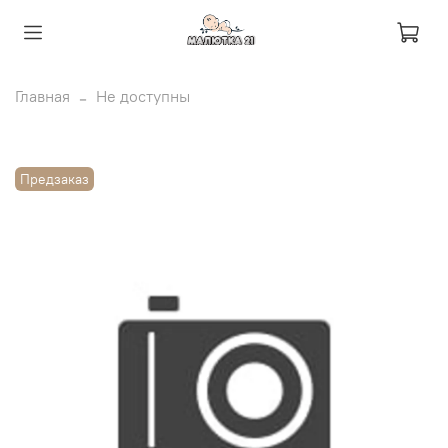
Главная
Не доступны
Предзаказ