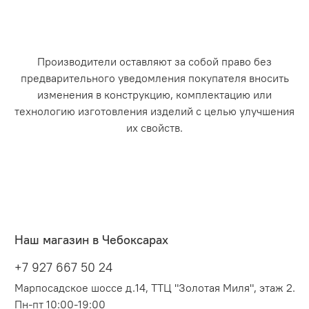
Производители оставляют за собой право без
предварительного уведомления покупателя вносить
изменения в конструкцию, комплектацию или
технологию изготовления изделий с целью улучшения
их свойств.
Наш магазин в Чебоксарах
+7 927 667 50 24
Марпосадское шоссе д.14, ТТЦ "Золотая Миля", этаж 2.
Пн-пт 10:00-19:00