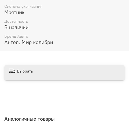
Система укачивания
Маятник
Доступность
В наличии
Бренд Авито
Антел, Мир колибри
Выбрать
Аналогичные товары