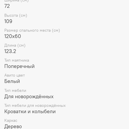
Ширина (см)
Размер кроватки: 1232*720*1090 мм.
72
Высота (см)
109
Размер спального места (см)
120x60
Длина (см)
123.2
Тип маятника
Поперечный
Авито цвет
Белый
Тип мебели
Для новорождённых
Тип мебели для новорождённых
Кроватки и колыбели
Каркас
Дерево