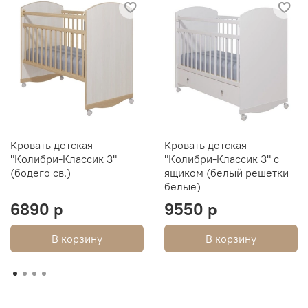
Кровать детская
Кровать детская
"Колибри-Классик 3"
"Колибри-Классик 3" с
(бодего св.)
ящиком (белый решетки
белые)
6890 р
9550 р
В корзину
В корзину