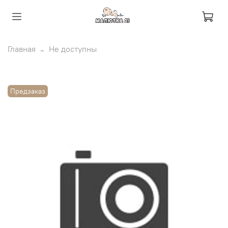
Главная
Не доступны
Предзаказ