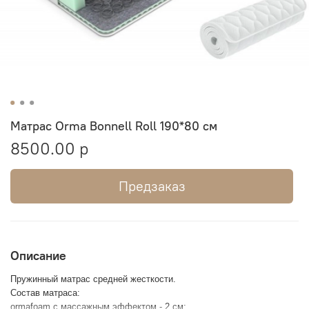
Матрас Orma Bonnell Roll 190*80 см
8500.00 р
Предзаказ
Описание
Пружинный матрас средней жесткости.
Состав матраса:
ormafoam с массажным эффектом - 2 см;