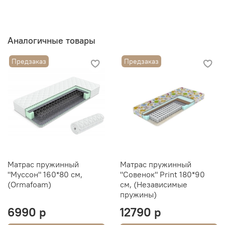
Аналогичные товары
Предзаказ
Предзаказ
Матрас пружинный
Матрас пружинный
"Муссон" 160*80 см,
"Совенок" Print 180*90
(Ormafoam)
см, (Независимые
пружины)
6990 р
12790 р