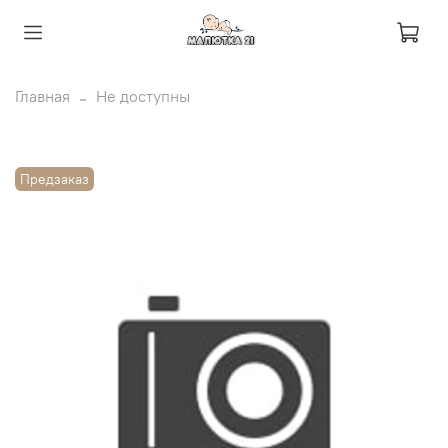
Главная
Не доступны
Предзаказ