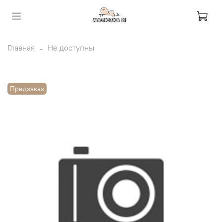
Главная
Не доступны
Предзаказ