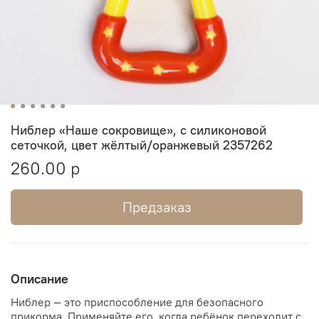
Ниблер «Наше сокровище», с силиконовой
сеточкой, цвет жёлтый/оранжевый 2357262
260.00 р
Предзаказ
Описание
Ниблер — это приспособление для безопасного
прикорма. Применяйте его, когда ребёнок переходит с