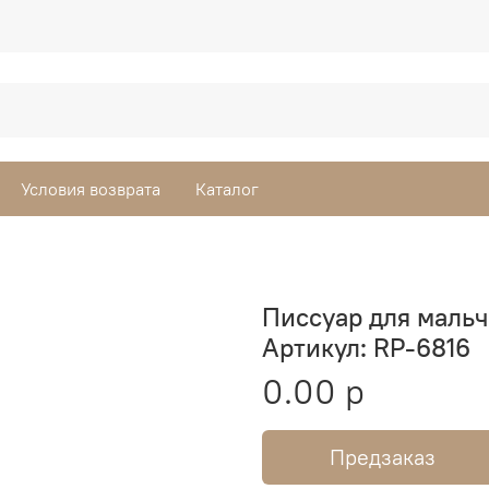
Условия возврата
Каталог
Писсуар для маль
Артикул: RP-6816
0.00 р
Предзаказ