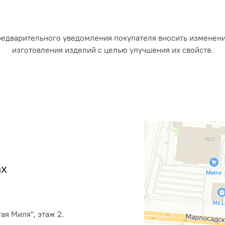
редварительного уведомления покупателя вносить изменен
изготовления изделий с целью улучшения их свойств.
ах
ая Миля", этаж 2.