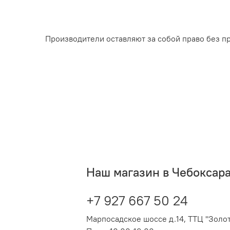
Производители оставляют за собой право без п
Наш магазин в Чебоксар
+7 927 667 50 24
Марпосадское шоссе д.14, ТТЦ "Золот