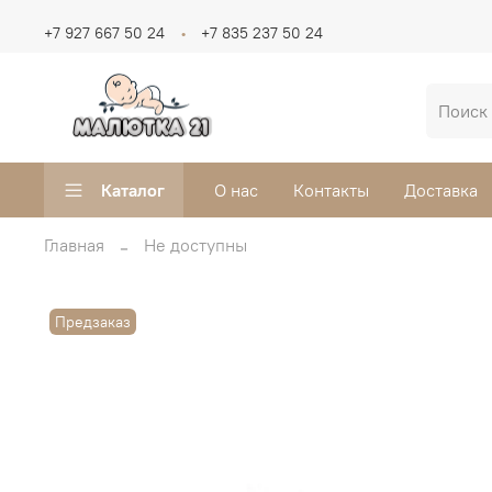
+7 927 667 50 24
+7 835 237 50 24
Каталог
О нас
Контакты
Доставка
Главная
Не доступны
Предзаказ