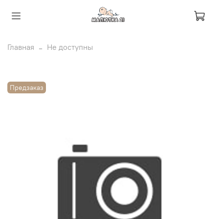
Главная
Не доступны
Предзаказ