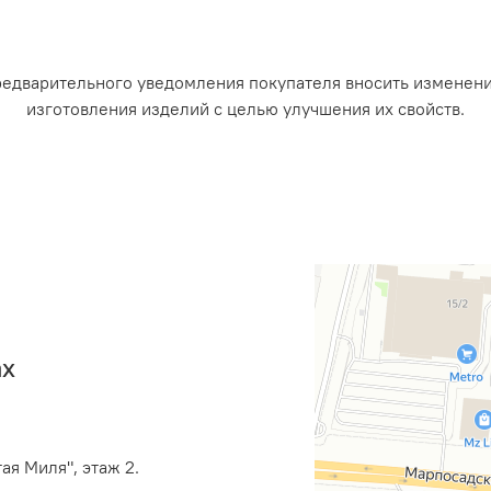
редварительного уведомления покупателя вносить изменен
изготовления изделий с целью улучшения их свойств.
ах
ая Миля", этаж 2.