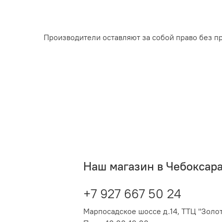
Производители оставляют за собой право без п
Наш магазин в Чебоксар
+7 927 667 50 24
Марпосадское шоссе д.14, ТТЦ "Золот