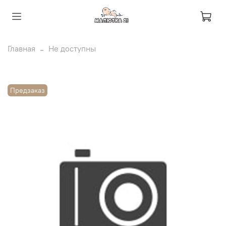
Главная
Не доступны
Предзаказ