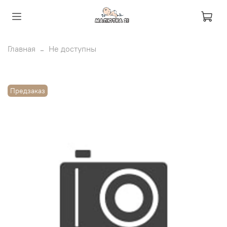
Главная
Не доступны
Предзаказ