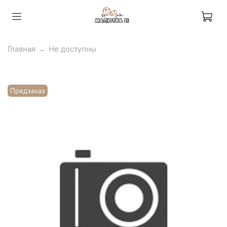
Главная
Не доступны
Предзаказ