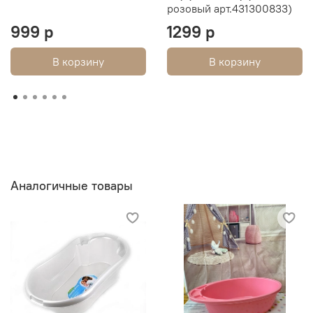
розовый арт.431300833)
999 р
1299 р
В корзину
В корзину
Аналогичные товары